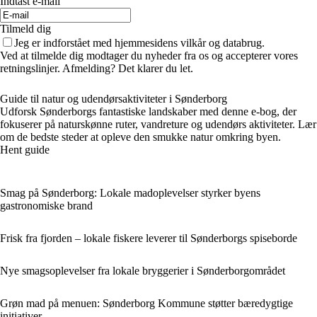
Indtast e-mail
Tilmeld dig
Jeg er indforstået med hjemmesidens vilkår og databrug.
Ved at tilmelde dig modtager du nyheder fra os og accepterer vores
retningslinjer. Afmelding? Det klarer du let.
Guide til natur og udendørsaktiviteter i Sønderborg
Udforsk Sønderborgs fantastiske landskaber med denne e-bog, der
fokuserer på naturskønne ruter, vandreture og udendørs aktiviteter. Lær
om de bedste steder at opleve den smukke natur omkring byen.
Hent guide
Smag på Sønderborg: Lokale madoplevelser styrker byens
gastronomiske brand
Frisk fra fjorden – lokale fiskere leverer til Sønderborgs spiseborde
Nye smagsoplevelser fra lokale bryggerier i Sønderborgområdet
Grøn mad på menuen: Sønderborg Kommune støtter bæredygtige
initiativer