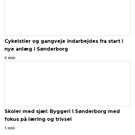
Cykelstier og gangveje indarbejdes fra start i
nye anlæg i Sønderborg
6 min
Skoler med sjæl: Byggeri i Sønderborg med
fokus på læring og trivsel
5 min