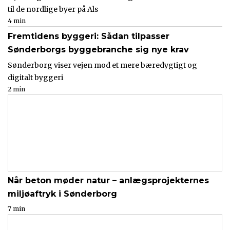
til de nordlige byer på Als
4 min
Fremtidens byggeri: Sådan tilpasser
Sønderborgs byggebranche sig nye krav
Sønderborg viser vejen mod et mere bæredygtigt og
digitalt byggeri
2 min
Når beton møder natur – anlægsprojekternes
miljøaftryk i Sønderborg
7 min