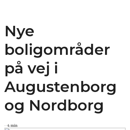
Nye
boligområder
på vej i
Augustenborg
og Nordborg
4 min