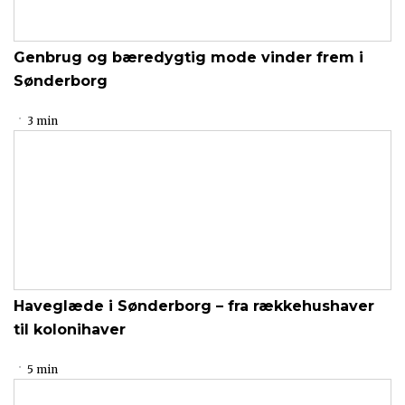
Genbrug og bæredygtig mode vinder frem i
Sønderborg
3 min
Haveglæde i Sønderborg – fra rækkehushaver
til kolonihaver
5 min