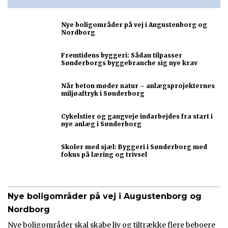
Nye boligområder på vej i Augustenborg og
Nordborg
Fremtidens byggeri: Sådan tilpasser
Sønderborgs byggebranche sig nye krav
Når beton møder natur – anlægsprojekternes
miljøaftryk i Sønderborg
Cykelstier og gangveje indarbejdes fra start i
nye anlæg i Sønderborg
Skoler med sjæl: Byggeri i Sønderborg med
fokus på læring og trivsel
Nye boligområder på vej i Augustenborg og
Nordborg
Nye boligområder skal skabe liv og tiltrække flere beboere