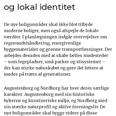
og lokal identitet
De nye boligområder skal ikke blot tilbyde
moderne boliger, men også afspejle de lokale
værdier. I planlægningen indgår overvejelser om
regnvandshåndtering, energivenlige
byggematerialer og grønne transportløsninger. Der
arbejdes desuden med at skabe fælles mødesteder
– som legepladser, små parker og stisystemer –
der kan styrke naboskabet og gøre det lettere at
mødes på tværs af generationer.
Augustenborg og Nordborg har hver deres særlige
karakter: Augustenborg med sin historiske
bykerne og kunstneriske miljø, og Nordborg med
sin stærke naturprofil og aktive foreningsliv. De
nye boligområder skal bygge videre på disse