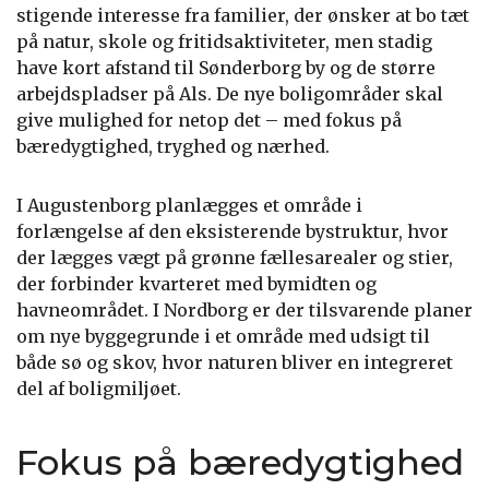
stigende interesse fra familier, der ønsker at bo tæt
på natur, skole og fritidsaktiviteter, men stadig
have kort afstand til Sønderborg by og de større
arbejdspladser på Als. De nye boligområder skal
give mulighed for netop det – med fokus på
bæredygtighed, tryghed og nærhed.
I Augustenborg planlægges et område i
forlængelse af den eksisterende bystruktur, hvor
der lægges vægt på grønne fællesarealer og stier,
der forbinder kvarteret med bymidten og
havneområdet. I Nordborg er der tilsvarende planer
om nye byggegrunde i et område med udsigt til
både sø og skov, hvor naturen bliver en integreret
del af boligmiljøet.
Fokus på bæredygtighed