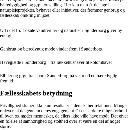
bæredygtighed og grøn omstilling. Her kan man fx deltage i
naturplejeprojekter, byhaver eller initiativer, der fremmer genbrug og
fællesskab omkring miljøet.
Ud i det fri: Lokale vandreruter og naturstier i Sønderborg giver ny
energi
Genbrug og bæredygtig mode vinder frem i Sønderborg
Haveglæde i Sønderborg – fra rækkehushaver til kolonihaver
Elbiler og grøn transport: Sønderborg på vej mod en bæredygtig
fremtid
Fællesskabets betydning
Frivillighed skaber ikke kun resultater – den skaber relationer. Mange
oplever, at de gennem deres engagement får et stærkere tilhørsforhold
til byen og møder mennesker, de ellers ikke ville have mødt. Det giver
en følelse af samhørighed og stolthed over at være en del af noget
større.